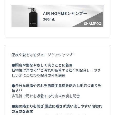
頭皮や髪を守るダメージケアシャンプー
●頭皮や髪をやさしく洗うことに着目
植物性洗浄成分*¹と汚れを吸着する炭*²を配合し、やさ
しい泡にこだわり配合成分を厳選
●余分な皮脂や汚れを吸着する炭を配合し毛穴つまりを
防ぐ*³
多孔質で汚れを吸着する竹由来の炭を配合
●髪の絡まりを防ぎ 頭皮に残さず洗い流しやすい泡切れ
の良さを追求