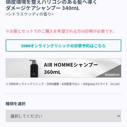
頭皮環境を整えハリコシのある髪へ導く
ダメージケアシャンプー 340ｍL
<シトラスウッディの香り>
※お薬とセットでのご購入を希望される方は診察が必要です。
DMMオンラインクリニックの診察予約はこちら
※ DMMオンラインクリニック・DMM通販・AIR直営サロン・AIR group ECサイト（A-Lab）
種類を選択