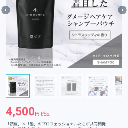
4,500
円
税込
「頭皮」×「髪」のプロフェッショナルたちが共同開発